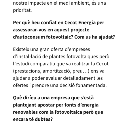
nostre impacte en el medi ambient, és una
prioritat.
Per què heu confiat en Cecot Energia per
assessorar-vos en aquest projecte
d’autoconsum fotovoltaic? Com us ha ajudat?
Existeix una gran oferta d’empreses
d’instal·lació de plantes fotovoltaiques però
l’estudi comparatiu que va realitzar la Cecot
(prestacions, amortització, preu…) ens va
ajudar a poder avaluar detalladament les
ofertes i prendre una decisió fonamentada.
Què diríeu a una empresa que s’està
plantejant apostar per fonts d’energia
renovables com la fotovoltaica però que
encara té dubtes?