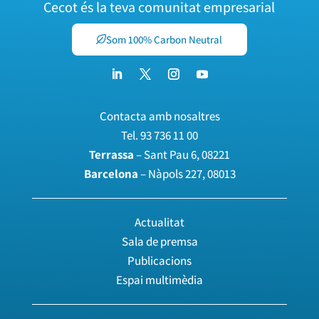
Cecot és la teva comunitat empresarial
Som 100% Carbon Neutral
Contacta amb nosaltres
Tel.
93 736 11 00
Terrassa
– Sant Pau 6, 08221
Barcelona
– Nàpols 227, 08013
Actualitat
Sala de premsa
Publicacions
Espai multimèdia