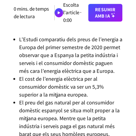
Escolta
0
mins. de temps
RESUMIR
l'article ·
AMB IA
de lectura
0:00
L’Estudi comparatiu dels preus de l’energia a
Europa del primer semestre de 2020 permet
observar que a Espanya la petita indústria i
serveis i el consumidor domèstic paguen
més cara l’energia elèctrica que a Europa.
El cost de l’energia elèctrica per al
consumidor domèstic va ser un 5,3%
superior a la mitjana europea.
El preu del gas natural per al consumidor
domèstic espanyol se situa molt proper a la
mitjana europea. Mentre que la petita
indústria i serveis paga el gas natural més
barat que els seus homòlegs europeus.