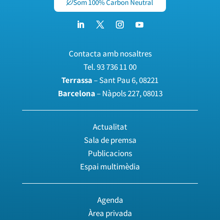
Som 100% Carbon Neutral
Contacta amb nosaltres
Tel.
93 736 11 00
Terrassa
– Sant Pau 6, 08221
Barcelona
– Nàpols 227, 08013
Actualitat
Sala de premsa
Publicacions
Espai multimèdia
Agenda
Àrea privada