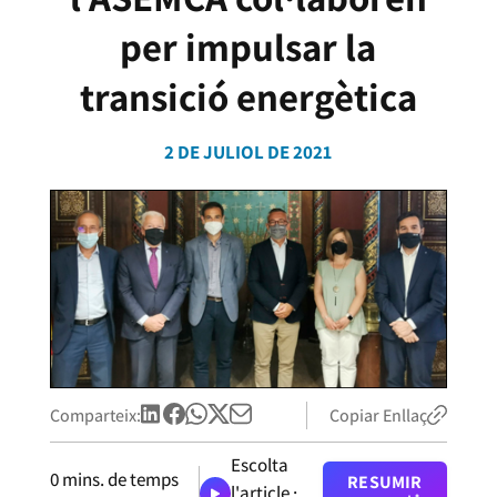
per impulsar la
transició energètica
2 DE JULIOL DE 2021
Comparteix:
Copiar Enllaç
Escolta
0
mins. de temps
RESUMIR
l'article ·