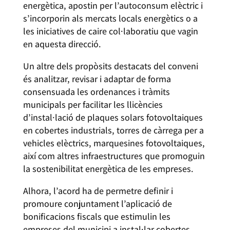
energètica, apostin per l’autoconsum elèctric i
s’incorporin als mercats locals energètics o a
les iniciatives de caire col·laboratiu que vagin
en aquesta direcció.
Un altre dels propòsits destacats del conveni
és analitzar, revisar i adaptar de forma
consensuada les ordenances i tràmits
municipals per facilitar les llicències
d’instal·lació de plaques solars fotovoltaiques
en cobertes industrials, torres de càrrega per a
vehicles elèctrics, marquesines fotovoltaiques,
així com altres infraestructures que promoguin
la sostenibilitat energètica de les empreses.
Alhora, l’acord ha de permetre definir i
promoure conjuntament l’aplicació de
bonificacions fiscals que estimulin les
empreses del municipi a instal·lar cobertes