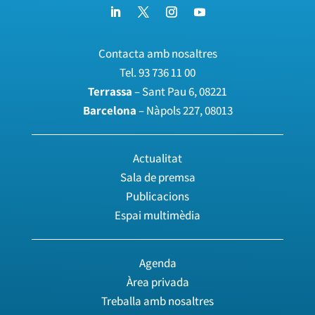
Contacta amb nosaltres
Tel.
93 736 11 00
Terrassa
– Sant Pau 6, 08221
Barcelona
– Nàpols 227, 08013
Actualitat
Sala de premsa
Publicacions
Espai multimèdia
Agenda
Àrea privada
Treballa amb nosaltres