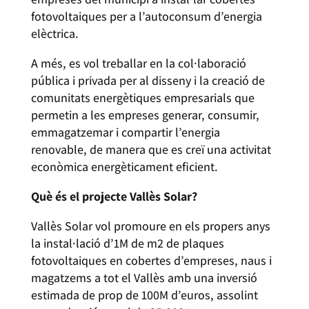
fotovoltaiques per a l’autoconsum d’energia
elèctrica.
A més, es vol treballar en la col·laboració
pública i privada per al disseny i la creació de
comunitats energètiques empresarials que
permetin a les empreses generar, consumir,
emmagatzemar i compartir l’energia
renovable, de manera que es creï una activitat
econòmica energèticament eficient.
Què és el projecte Vallès Solar?
Vallès Solar vol promoure en els propers anys
la instal·lació d’1M de m2 de plaques
fotovoltaiques en cobertes d’empreses, naus i
magatzems a tot el Vallès amb una inversió
estimada de prop de 100M d’euros, assolint