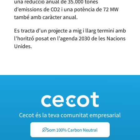
una reducció anual de 35.000 tones
d’emissions de CO2 i una potència de 72 MW
també amb caràcter anual.
Es tracta d’un projecte a mig i llarg termini amb
l’horitzó posat en l’agenda 2030 de les Nacions
Unides.
Cecot és la teva comunitat empresarial
Som 100% Carbon Neutral