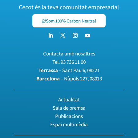
Cecot és la teva comunitat empresarial
Som 100% Carbon Neutral
Contacta amb nosaltres
Tel.
93 736 11 00
Terrassa
– Sant Pau 6, 08221
Barcelona
– Nàpols 227, 08013
Actualitat
Sala de premsa
Publicacions
Espai multimèdia