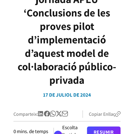
‘Conclusions de les
proves pilot
d’implementació
d’aquest model de
col·laboració público-
privada
17 DE JULIOL DE 2024
Comparteix:
Copiar Enllaç
Escolta
0
mins. de temps
RESUMIR