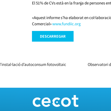
El 51% de CVs està en la franja de persones ent
«Aquest informe s’ha elaborat en col·laboració
Comercial»
www.fundiic.org
DESCARREGAR
d’instal·lació d’autoconsum fotovoltaic
Observatori de