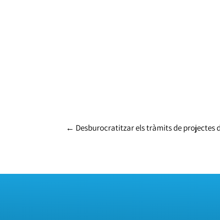
←
Desburocratitzar els tràmits de projectes 