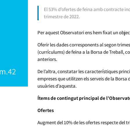
El 53% d’ofertes de feina amb contracte ind
trimestre de 2022.
Per aquest Observatori ens hem fixat un objec
Oferir les dades corresponents al segon trim
(currículums) de feina a la Borsa de Treball, 
anteriors.
De l’altra, constatar les característiques princ
empreses que utilitzen els serveis de la Borsa 
usuàries d’aquesta.
Ítems de contingut principal de l’Observat
Ofertes
Augment del 10% de les ofertes respecte del tr