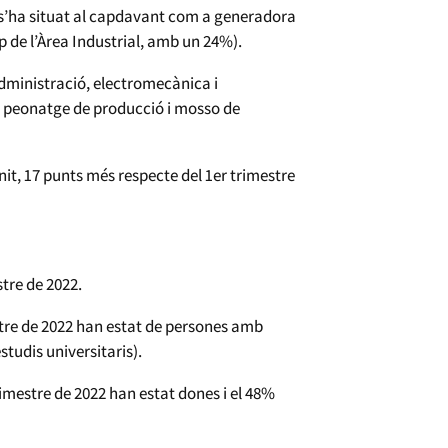
 s’ha situat al capdavant com a generadora
p de l’Àrea Industrial, amb un 24%).
administració, electromecànica i
, peonatge de producció i mosso de
nit, 17 punts més respecte del 1er trimestre
tre de 2022.
stre de 2022 han estat de persones amb
studis universitaris).
imestre de 2022 han estat dones i el 48%