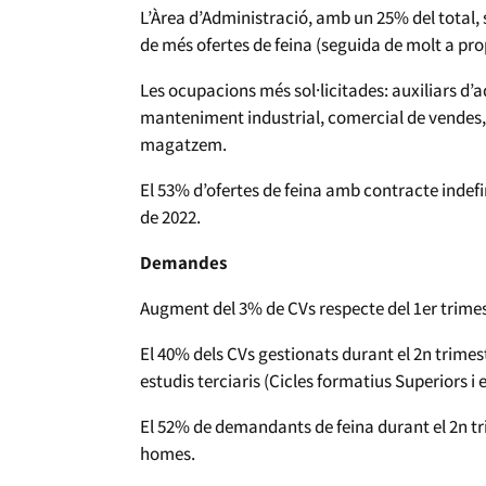
L’Àrea d’Administració, amb un 25% del total,
de més ofertes de feina (seguida de molt a pro
Les ocupacions més sol·licitades: auxiliars d’
manteniment industrial, comercial de vendes
magatzem.
El 53% d’ofertes de feina amb contracte indefi
de 2022.
Demandes
Augment del 3% de CVs respecte del 1er trimes
El 40% dels CVs gestionats durant el 2n trime
estudis terciaris (Cicles formatius Superiors i e
El 52% de demandants de feina durant el 2n tr
homes.