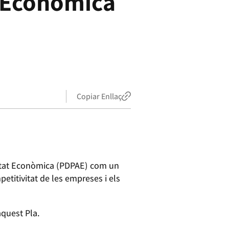
t Econòmica
Copiar Enllaç
vitat Econòmica (PDPAE) com un
etitivitat de les empreses i els
quest Pla.