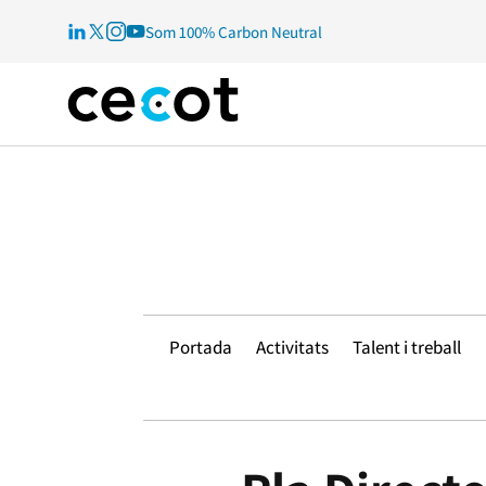
Som 100% Carbon Neutral
Portada
Activitats
Talent i treball