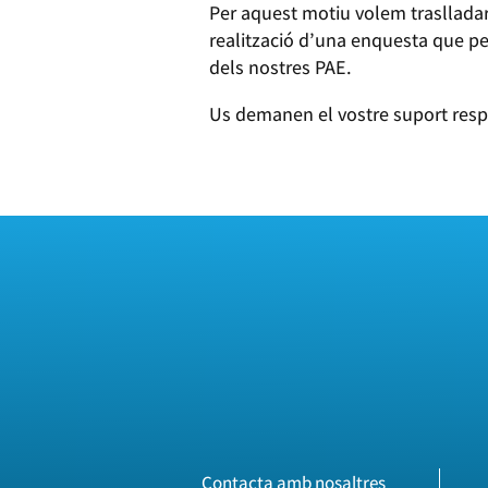
Per aquest motiu volem traslladar
realització d’una enquesta que per
dels nostres PAE.
Us demanen el vostre suport res
Contacta amb nosaltres