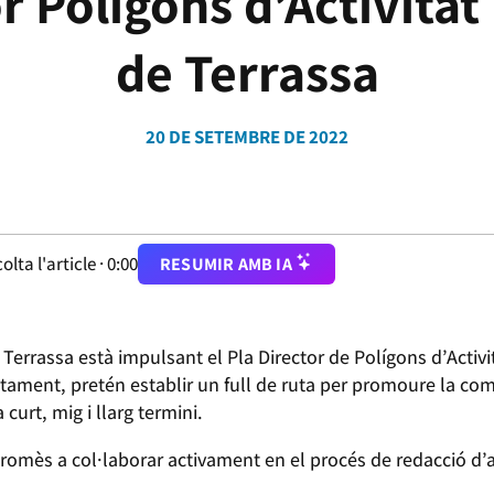
or Polígons d’Activita
de Terrassa
20 DE SETEMBRE DE 2022
olta l'article ·
0:00
RESUMIR AMB IA
Terrassa està impulsant el Pla Director de Polígons d’Acti
tament, pretén establir un full de ruta per promoure la comp
curt, mig i llarg termini.
omès a col·laborar activament en el procés de redacció d’a