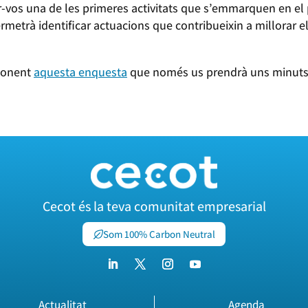
-vos una de les primeres activitats que s’emmarquen en el p
metrà identificar actuacions que contribueixin a millorar el
ponent
aquesta enquesta
que només us prendrà uns minuts
Cecot és la teva comunitat empresarial
Som 100% Carbon Neutral
Actualitat
Agenda