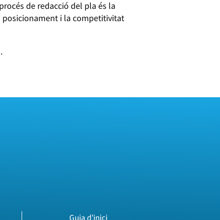
rocés de redacció del pla és la
 posicionament i la competitivitat
.
Guia d’inici