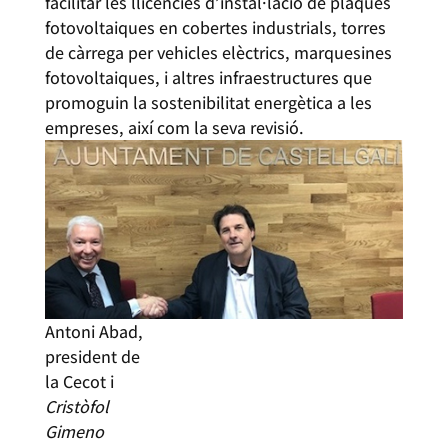
facilitar les llicències d’instal·lació de plaques
fotovoltaiques en cobertes industrials, torres
de càrrega per vehicles elèctrics, marquesines
fotovoltaiques, i altres infraestructures que
promoguin la sostenibilitat energètica a les
empreses, així com la seva revisió.
Antoni Abad,
president de
la Cecot i
Cristòfol
Gimeno