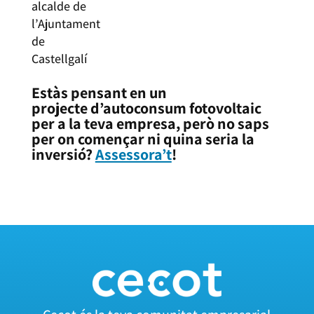
alcalde de
l’Ajuntament
de
Castellgalí
Estàs pensant en un
projecte d’autoconsum fotovoltaic
per a la teva empresa, però no saps
per on començar ni quina seria la
inversió?
Assessora’t
!