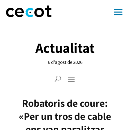
Actualitat
6 d'agost de 2026
Robatoris de coure:
«Per un tros de cable
ens van paralitzar