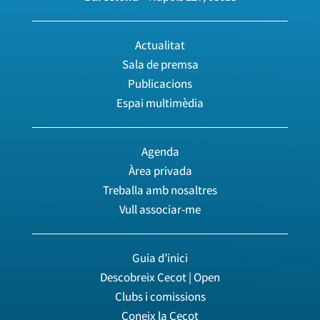
Actualitat
Sala de premsa
Publicacions
Espai multimèdia
Agenda
Àrea privada
Treballa amb nosaltres
Vull associar-me
Guia d’inici
Descobreix Cecot | Open
Clubs i comissions
Coneix la Cecot