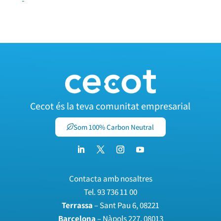
Cecot és la teva comunitat empresarial
Som 100% Carbon Neutral
Contacta amb nosaltres
Tel.
93 736 11 00
Terrassa
– Sant Pau 6, 08221
Barcelona
– Nàpols 227, 08013