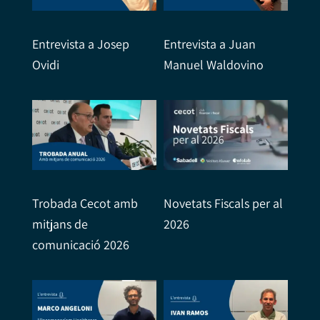
Entrevista a Josep
Entrevista a Juan
Ovidi
Manuel Waldovino
Trobada Cecot amb
Novetats Fiscals per al
mitjans de
2026
comunicació 2026