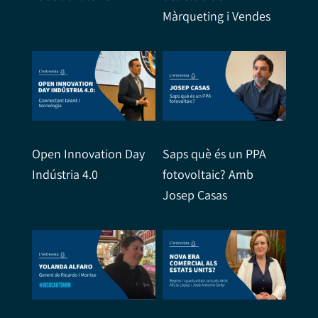
Màrqueting i Vendes
Open Innovation Day
Saps què és un PPA
Indústria 4.0
fotovoltaic? Amb
Josep Casas