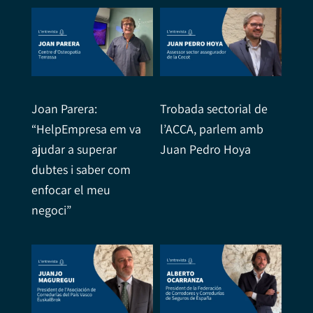
Joan Parera:
Trobada sectorial de
“HelpEmpresa em va
l’ACCA, parlem amb
ajudar a superar
Juan Pedro Hoya
dubtes i saber com
enfocar el meu
negoci”