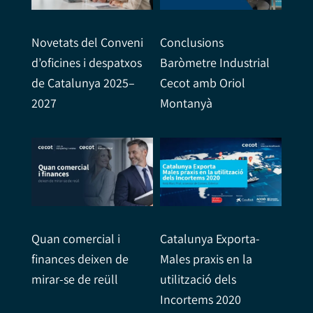
Conclusions
Novetats del Conveni
Baròmetre Industrial
d’oficines i despatxos
Cecot amb Oriol
de Catalunya 2025–
Montanyà
2027
Quan comercial i
Catalunya Exporta-
finances deixen de
Males praxis en la
mirar-se de reüll
utilització dels
Incortems 2020