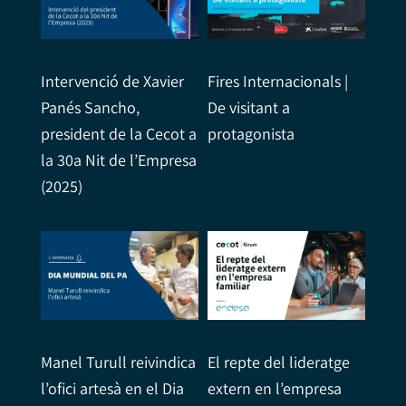
Intervenció de Xavier
Fires Internacionals |
Panés Sancho,
De visitant a
president de la Cecot a
protagonista
la 30a Nit de l’Empresa
(2025)
Manel Turull reivindica
El repte del lideratge
l’ofici artesà en el Dia
extern en l’empresa