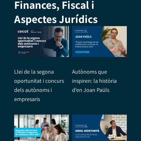
Finances, Fiscal i
Aspectes Jurídics
Llei de la segona
Autònoms que
oportunitat i concurs
inspiren: la història
dels autònoms i
d’en Joan Paüls
empresaris