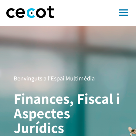
Benvinguts a l’Espai Multimèdia
Finances, Fiscal i
Aspectes
Jurídics