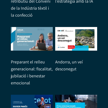
retributiu del Conveni
l’estratègia amb la IA
de la Indústria tèxtil i
la confecció
Preparant el relleu
Andorra, un veí
generacional: fiscalitat,
desconegut
jubilació i benestar
emocional