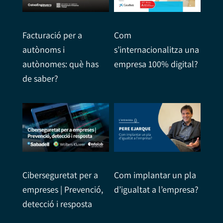
Facturació per a
Com
autònoms i
s’internacionalitza una
autònomes: què has
empresa 100% digital?
de saber?
Ciberseguretat per a
Com implantar un pla
empreses | Prevenció,
d’igualtat a l’empresa?
detecció i resposta