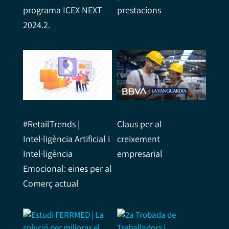
programa ICEX NEXT
prestacions
2024.2.
#RetailTrends |
Claus per al
Intel·ligència Artificial i
creixement
Intel·ligència
empresarial
Emocional: eines per al
Comerç actual