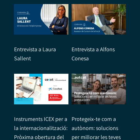
Entrevista a Laura
Entrevista a Alfons
Sallent
Conesa
Instruments ICEX per a
Protegeix-te com a
la internacionalització:
autònom: solucions
Pròxima obertura del
per millorar les teves