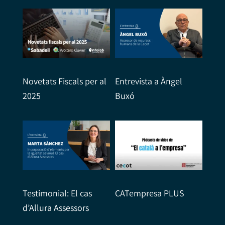
Novetats Fiscals per al
Entrevista a Àngel
2025
Buxó
Testimonial: El cas
CATempresa PLUS
d’Allura Assessors