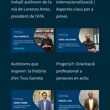
treball autònom de la
internacionalització |
mà de Lorenzo Amor,
Aspectes claus per a
president de l’ATA
pimes
Autònoms que
Projecta’t: Orientació
inspiren: la història
professional a
d’en Txus Garreta
persones en actiu