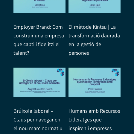
Employer Brand: Com
El mètode Kintsu | La
construir una empresa
transformació daurada
que capti i fidelitzi el
en la gestió de
talent?
persones
Brúixola laboral –
Humans amb Recursos
Claus per navegar en
Lideratges que
el nou marc normatiu
inspiren i empreses