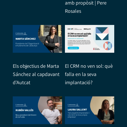
amb propòsit | Pere
Rosales
Els objectius de Marta
El CRM no ven sol: què
Sánchez al capdavant
falla en la seva
d’Autcat
implantació?