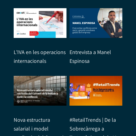
L’IVA en les operacions
Entrevista a Manel
internacionals
Espinosa
Nova estructura
#RetailTrends | De la
salarial i model
Sobrecàrrega a