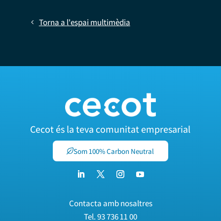
Torna a l'espai multimèdia
Cecot és la teva comunitat empresarial
Som 100% Carbon Neutral
Contacta amb nosaltres
Tel.
93 736 11 00