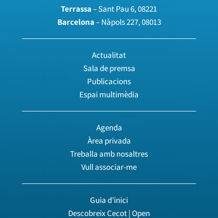
Terrassa
– Sant Pau 6, 08221
Barcelona
– Nàpols 227, 08013
Actualitat
Sala de premsa
Publicacions
Espai multimèdia
Agenda
Àrea privada
Treballa amb nosaltres
Vull associar-me
Guia d’inici
Descobreix Cecot | Open