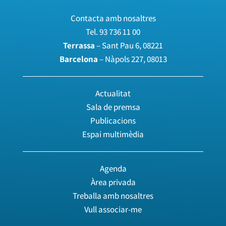
Contacta amb nosaltres
Tel.
93 736 11 00
Terrassa
– Sant Pau 6, 08221
Barcelona
– Nàpols 227, 08013
Actualitat
Sala de premsa
Publicacions
Espai multimèdia
Agenda
Àrea privada
Treballa amb nosaltres
Vull associar-me