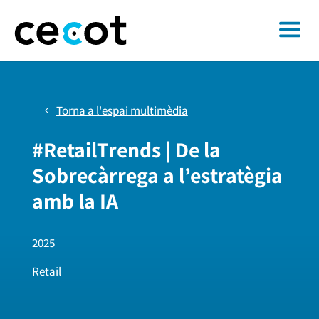
Torna a l'espai multimèdia
#RetailTrends | De la
Sobrecàrrega a l’estratègia
amb la IA
2025
Retail