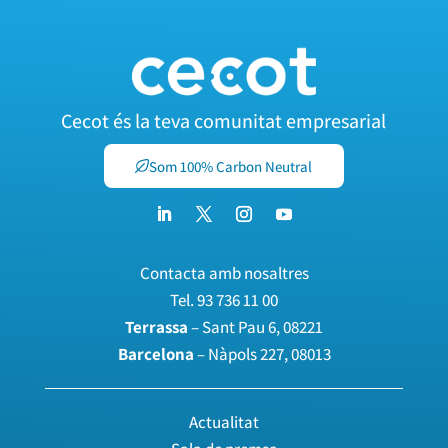
Cecot és la teva comunitat empresarial
Som 100% Carbon Neutral
Contacta amb nosaltres
Tel.
93 736 11 00
Terrassa
– Sant Pau 6, 08221
Barcelona
– Nàpols 227, 08013
Actualitat