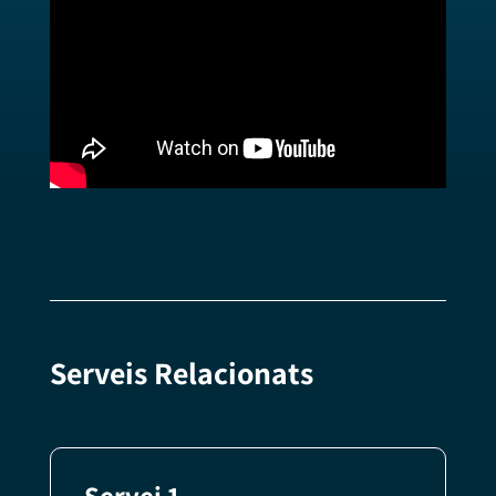
Serveis Relacionats
Servei 1