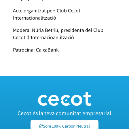
Acte organitzat per: Club Cecot
Internacionalització
Modera: Núria Betriu, presidenta del Club
Cecot d’Internacioanlització
Patrocina: CaixaBank
Cecot és la teva comunitat empresarial
Som 100% Carbon Neutral