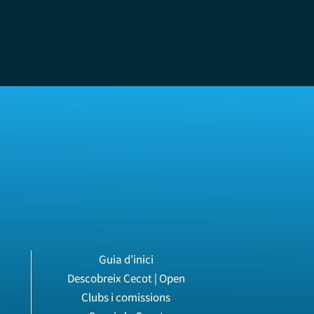
Guia d’inici
Descobreix Cecot | Open
Clubs i comissions