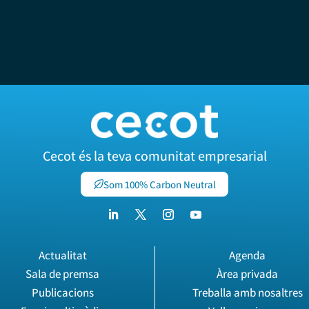
Cecot és la teva comunitat empresarial
Som 100% Carbon Neutral
Actualitat
Agenda
Sala de premsa
Àrea privada
Publicacions
Treballa amb nosaltres