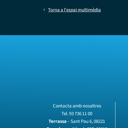
Torna a l'espai multimèdia
Contacta amb nosaltres
Tel.
93 736 11 00
Terrassa
– Sant Pau 6, 08221