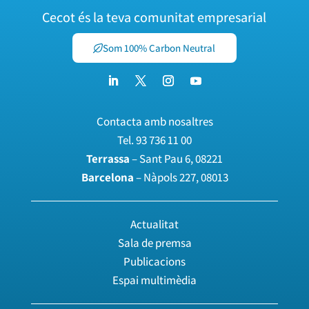
Cecot és la teva comunitat empresarial
Som 100% Carbon Neutral
Contacta amb nosaltres
Tel.
93 736 11 00
Terrassa
– Sant Pau 6, 08221
Barcelona
– Nàpols 227, 08013
Actualitat
Sala de premsa
Publicacions
Espai multimèdia