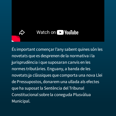
És important començar l’any sabent quines són les
novetats que es desprenen de la normativa i la
jurisprudència i que suposaran canvis en les
normes tributàries. Enguany, a banda de les
novetats ja clàssiques que comporta una nova Llei
de Pressupostos, donarem una ullada als efectes
que ha suposat la Sentència del Tribunal
Constitucional sobre la coneguda Plusvàlua
Municipal.