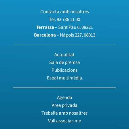
Contacta amb nosaltres
Tel.
93 736 11 00
Terrassa
– Sant Pau 6, 08221
Barcelona
– Nàpols 227, 08013
Actualitat
Sala de premsa
Publicacions
Espai multimèdia
Agenda
Àrea privada
Treballa amb nosaltres
Vull associar-me