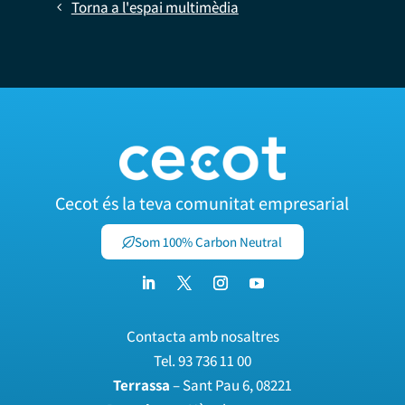
Torna a l'espai multimèdia
Cecot és la teva comunitat empresarial
Som 100% Carbon Neutral
Contacta amb nosaltres
Tel.
93 736 11 00
Terrassa
– Sant Pau 6, 08221