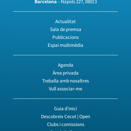
Barcelona
– Nàpols 227, 08013
Actualitat
Sala de premsa
Publicacions
Espai multimèdia
Agenda
Àrea privada
Treballa amb nosaltres
Vull associar-me
Guia d’inici
Descobreix Cecot | Open
Clubs i comissions