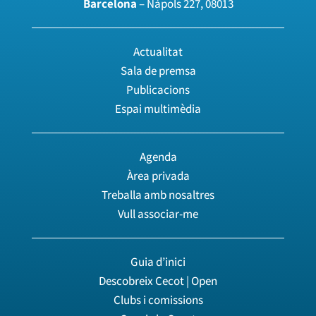
Barcelona
– Nàpols 227, 08013
Actualitat
Sala de premsa
Publicacions
Espai multimèdia
Agenda
Àrea privada
Treballa amb nosaltres
Vull associar-me
Guia d’inici
Descobreix Cecot | Open
Clubs i comissions