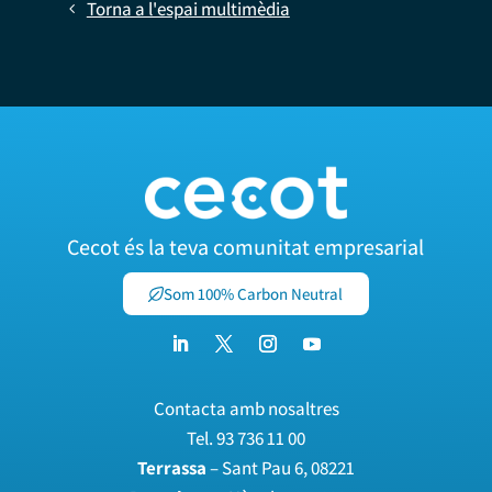
Torna a l'espai multimèdia
Cecot és la teva comunitat empresarial
Som 100% Carbon Neutral
Contacta amb nosaltres
Tel.
93 736 11 00
Terrassa
– Sant Pau 6, 08221