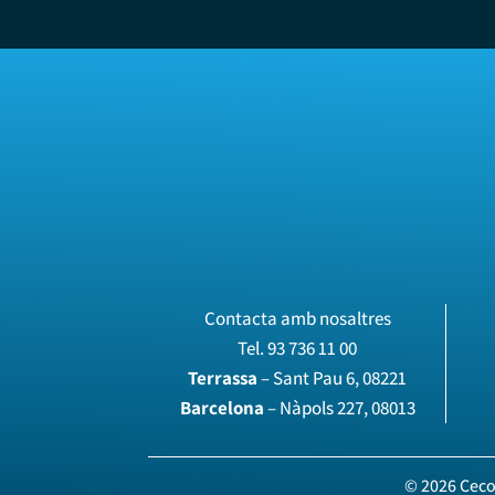
Contacta amb nosaltres
Tel.
93 736 11 00
Terrassa
– Sant Pau 6, 08221
Barcelona
– Nàpols 227, 08013
© 2026 Ceco