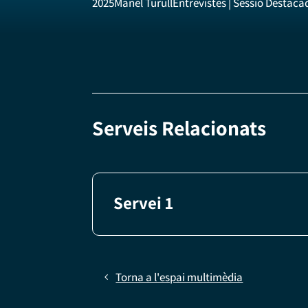
2025
Manel Turull
Entrevistes | Sessió Destaca
Serveis Relacionats
Servei 1
Torna a l'espai multimèdia