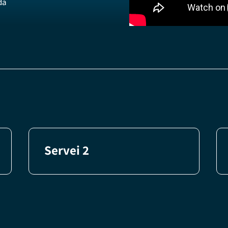
da
Servei 2