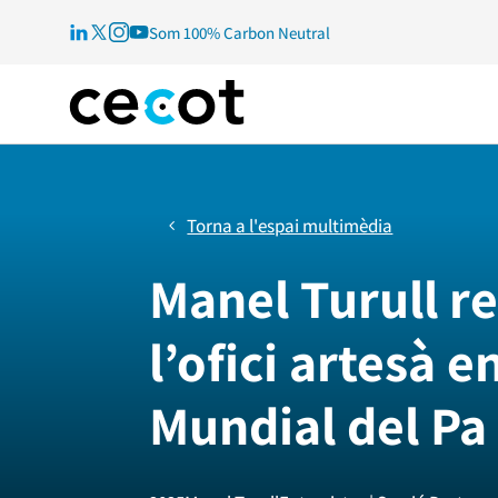
Som 100% Carbon Neutral
Torna a l'espai multimèdia
Manel Turull re
l’ofici artesà e
Mundial del Pa