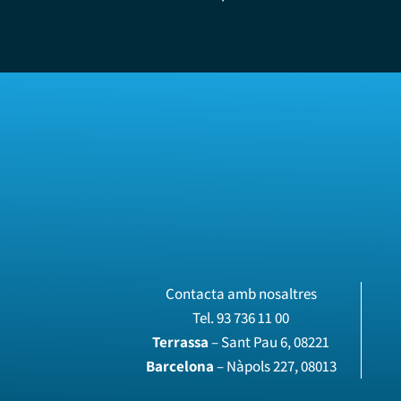
Contacta amb nosaltres
Tel.
93 736 11 00
Terrassa
– Sant Pau 6, 08221
Barcelona
– Nàpols 227, 08013