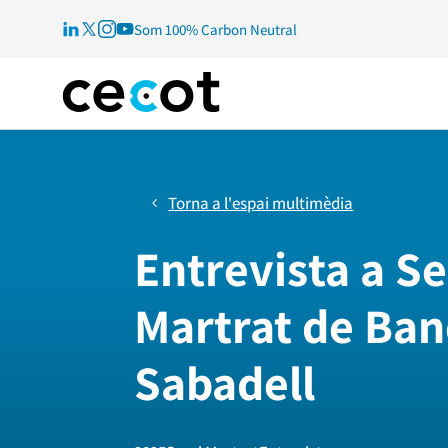
Som 100% Carbon Neutral
Torna a l'espai multimèdia
Entrevista a Se
Martrat de Ban
Sabadell