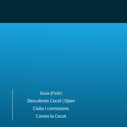
Guia d’inici
Descobreix Cecot | Open
Clubs i comissions
Coneix la Cecot