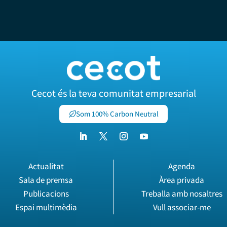
Cecot és la teva comunitat empresarial
Som 100% Carbon Neutral
Actualitat
Agenda
Sala de premsa
Àrea privada
Publicacions
Treballa amb nosaltres
Espai multimèdia
Vull associar-me