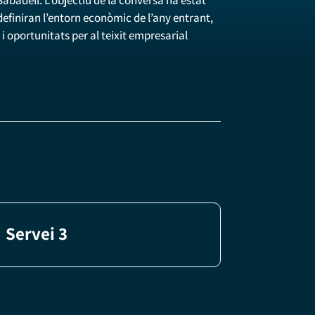
definiran l’entorn econòmic de l’any entrant,
 i oportunitats per al teixit empresarial
Servei 3