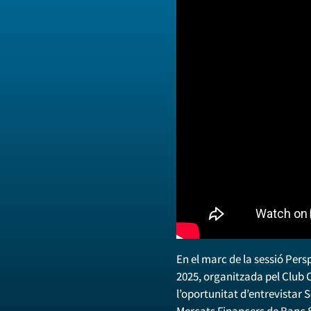
En el marc de la sessió Pers
2025, organitzada pel Club C
l’oportunitat d’entrevistar 
Mercats Financers de Banc S