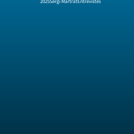
2025
Sergi Martrat
Entrevistes