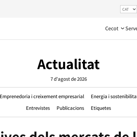
Cecot
Serv
Actualitat
7 d'agost de 2026
Emprenedoria i creixement empresarial
Energia i sostenibilita
Entrevistes
Publicacions
Etiquetes
ives dels mercats de l