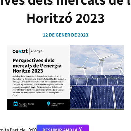
Horitzó 2023
12 DE GENER DE 2023
olta l'article ·
0:00
RESUMIR AMB IA