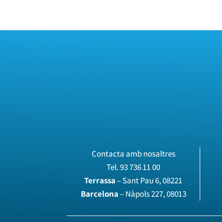
Contacta amb nosaltres
Tel.
93 736 11 00
Terrassa
– Sant Pau 6, 08221
Barcelona
– Nàpols 227, 08013