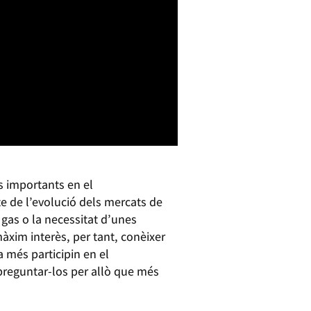
s importants en el
e de l’evolució dels mercats de
 gas o la necessitat d’unes
màxim interès, per tant, conèixer
 més participin en el
preguntar-los per allò que més