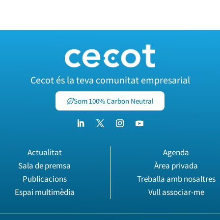
Cecot és la teva comunitat empresarial
Som 100% Carbon Neutral
Actualitat
Agenda
Sala de premsa
Àrea privada
Publicacions
Treballa amb nosaltres
Espai multimèdia
Vull associar-me