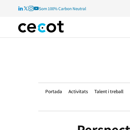
Som 100% Carbon Neutral
Portada
Activitats
Talent i treball
Perspect