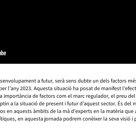
 desenvolupament a futur, serà sens dubte un dels factors mé
 l’any 2023. Aquesta situació ha posat de manifest l’efect
la importància de factors com el marc regulador, el preu del
tin a la situació de present i futur d’aquest sector. És del 
os en aquests àmbits de la mà d’experts en la matèria que a
iques, en aquesta jornada podrem conèixer la seva visió i 