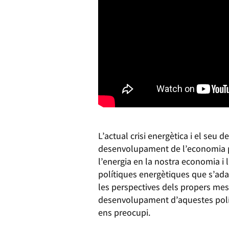
L’actual crisi energètica i el seu
desenvolupament de l’economia per
l’energia en la nostra economia i 
polítiques energètiques que s’adap
les perspectives dels propers mes
desenvolupament d’aquestes polít
ens preocupi.