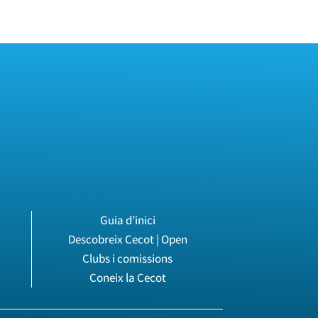
Guia d’inici
Descobreix Cecot | Open
Clubs i comissions
Coneix la Cecot