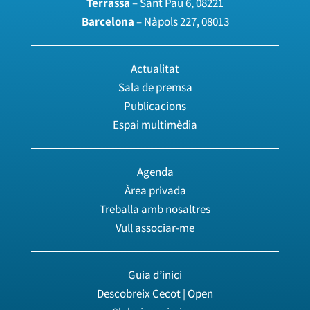
Terrassa
– Sant Pau 6, 08221
Barcelona
– Nàpols 227, 08013
Actualitat
Sala de premsa
Publicacions
Espai multimèdia
Agenda
Àrea privada
Treballa amb nosaltres
Vull associar-me
Guia d’inici
Descobreix Cecot | Open