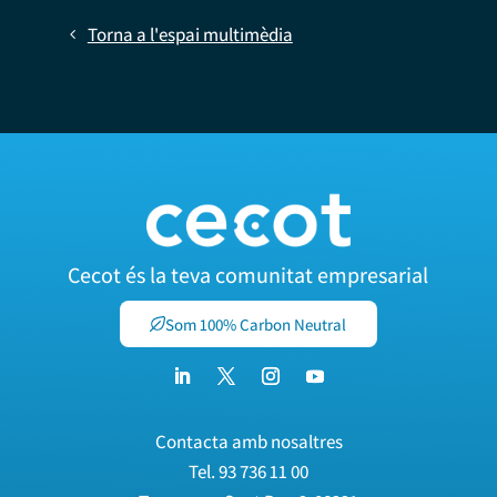
Torna a l'espai multimèdia
Cecot és la teva comunitat empresarial
Som 100% Carbon Neutral
Contacta amb nosaltres
Tel.
93 736 11 00