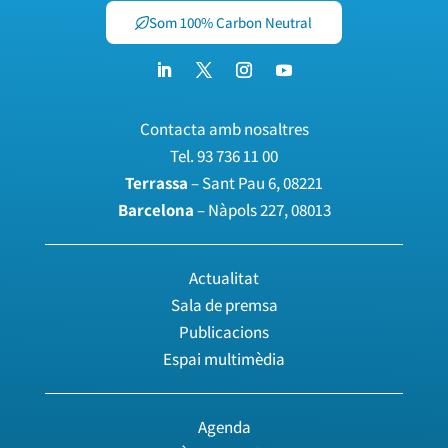
Som 100% Carbon Neutral
Contacta amb nosaltres
Tel.
93 736 11 00
Terrassa
– Sant Pau 6, 08221
Barcelona
– Nàpols 227, 08013
Actualitat
Sala de premsa
Publicacions
Espai multimèdia
Agenda