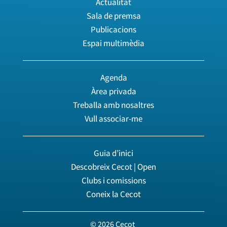
Actualitat
Sala de premsa
Publicacions
Espai multimèdia
Agenda
Àrea privada
Treballa amb nosaltres
Vull associar-me
Guia d’inici
Descobreix Cecot | Open
Clubs i comissions
Coneix la Cecot
© 2026 Cecot