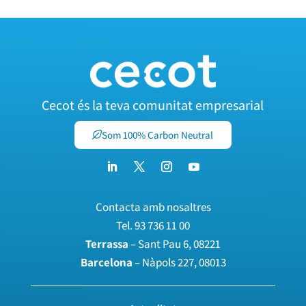
Cecot és la teva comunitat empresarial
Som 100% Carbon Neutral
Contacta amb nosaltres
Tel.
93 736 11 00
Terrassa
– Sant Pau 6, 08221
Barcelona
– Nàpols 227, 08013