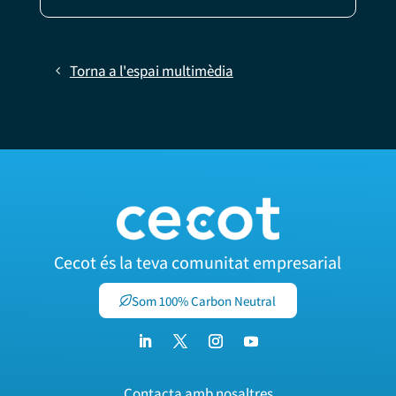
Torna a l'espai multimèdia
Cecot és la teva comunitat empresarial
Som 100% Carbon Neutral
Contacta amb nosaltres