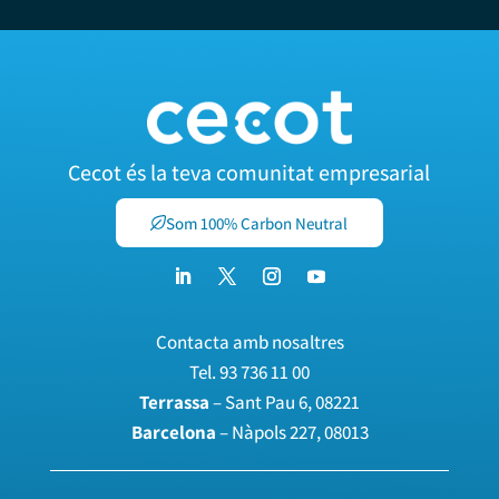
Cecot és la teva comunitat empresarial
Som 100% Carbon Neutral
Contacta amb nosaltres
Tel.
93 736 11 00
Terrassa
– Sant Pau 6, 08221
Barcelona
– Nàpols 227, 08013