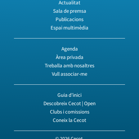
Actualitat
Sala de premsa
Publicacions
Espai multimèdia
Agenda
Àrea privada
Treballa amb nosaltres
Vull associar-me
Guia d’inici
Descobreix Cecot | Open
Clubs i comissions
Coneix la Cecot
© 2026 Cecot