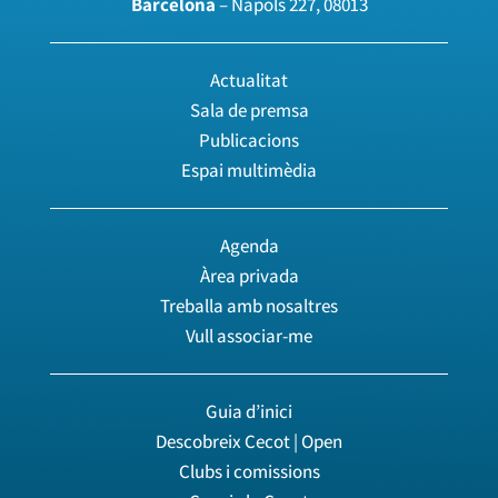
Barcelona
– Nàpols 227, 08013
Actualitat
Sala de premsa
Publicacions
Espai multimèdia
Agenda
Àrea privada
Treballa amb nosaltres
Vull associar-me
Guia d’inici
Descobreix Cecot | Open
Clubs i comissions