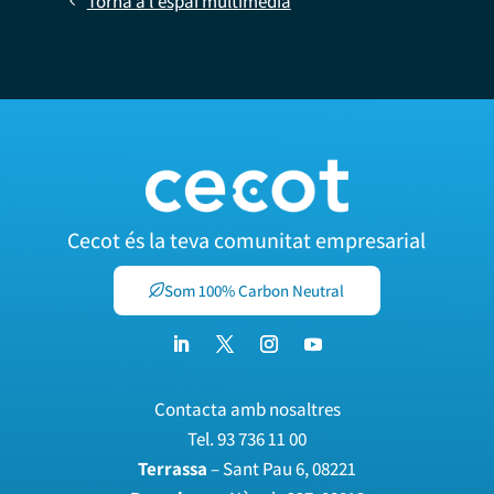
Torna a l'espai multimèdia
Cecot és la teva comunitat empresarial
Som 100% Carbon Neutral
Contacta amb nosaltres
Tel.
93 736 11 00
Terrassa
– Sant Pau 6, 08221