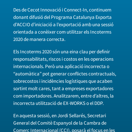
Des de Cecot Innovació i Connect-In, continuem
donant difusió del Programa Catalunya Exporta
d’ACCIO d’iniciació a l’exportació amb una sessió
orientada a conèixer com utilitzar els Incoterms
2020 de manera correcta.
Els Incoterms 2020 són una eina clau per definir
responsabilitats, riscos i costos en les operacions
internacionals. Però una aplicació incorrecta o
“automàtica” pot generar conflictes contractuals,
sobrecostos i incidències logístiques que acaben
sortint molt cares, tant a empreses exportadores
com importadores. Analitzarem, entre d’altres, la
incorrecta utilització de EX-WORKS o el DDP.
En aquesta sessió, en Jordi Sellarés, Secretari
General del Comitè Espanyol de la Cambra de
Comerç Internacional (CCI), posarà el focus en les