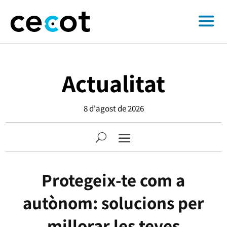
Actualitat
8 d'agost de 2026
Protegeix-te com a
autònom: solucions per
millorar les teves