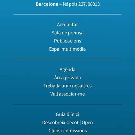
Barcelona
– Nàpols 227, 08013
Actualitat
Sala de premsa
Publicacions
Espai multimèdia
Agenda
Àrea privada
Treballa amb nosaltres
Vull associar-me
Guia d’inici
Descobreix Cecot | Open
Clubs i comissions