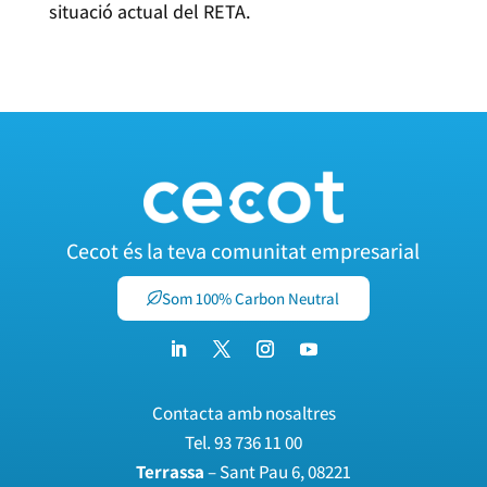
situació actual del RETA.
Cecot és la teva comunitat empresarial
Som 100% Carbon Neutral
Contacta amb nosaltres
Tel.
93 736 11 00
Terrassa
– Sant Pau 6, 08221