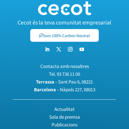
Cecot és la teva comunitat empresarial
Som 100% Carbon Neutral
Contacta amb nosaltres
Tel.
93 736 11 00
Terrassa
– Sant Pau 6, 08221
Barcelona
– Nàpols 227, 08013
Actualitat
Sala de premsa
Publicacions