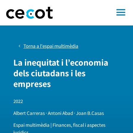
Torna a l'espai multimèdia
La inequitat i l’economia
dels ciutadans i les
empreses
2022
Albert Carreras · Antoni Abad · Joan B.Casas
Espai multimèdia | Finances, fiscal i aspectes
juridics