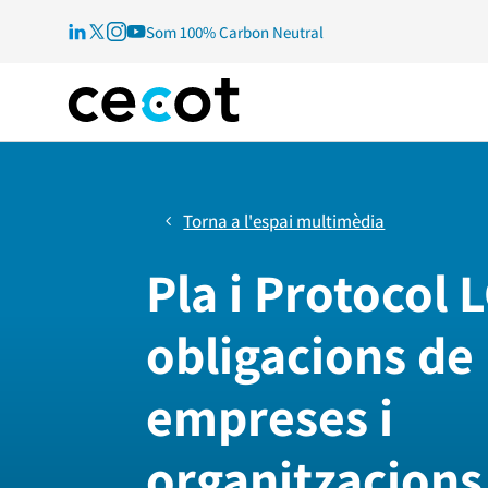
Som 100% Carbon Neutral
Torna a l'espai multimèdia
Pla i Protocol 
obligacions de 
empreses i
organitzacions