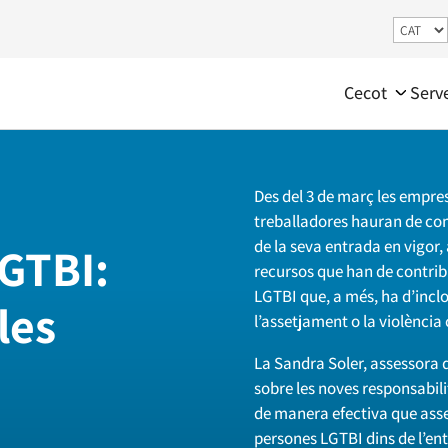
Cecot
Serv
Des del 3 de març les empr
treballadores hauran de com
de la seva entrada en vigor,
LGTBI:
recursos que han de contribui
LGTBI que, a més, ha d’inclo
les
l’assetjament o la violència 
La Sandra Soler, assessora 
sobre les noves responsabil
de manera efectiva que assegu
persones LGTBI dins de l’ent