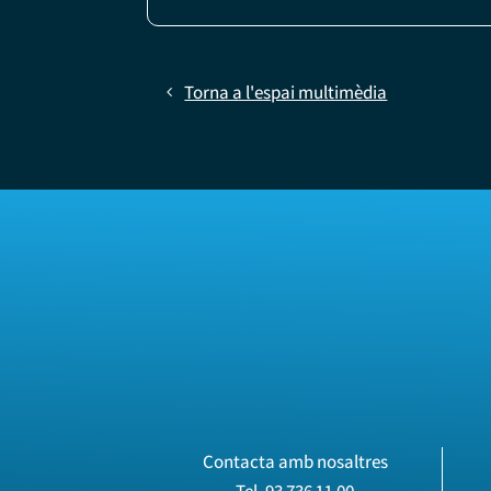
Torna a l'espai multimèdia
Contacta amb nosaltres
Tel.
93 736 11 00