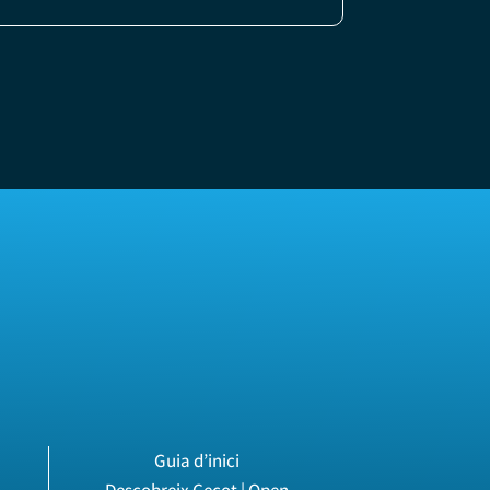
Guia d’inici
Descobreix Cecot | Open