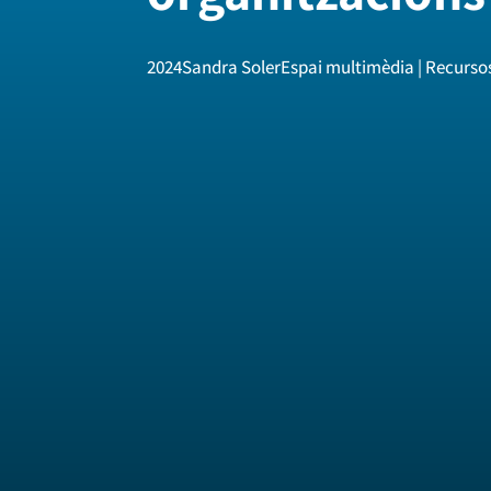
2024
Sandra Soler
Espai multimèdia | Recurs