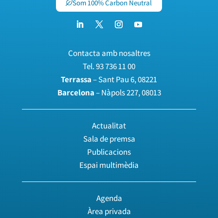
Som 100% Carbon Neutral
Contacta amb nosaltres
Tel.
93 736 11 00
Terrassa
– Sant Pau 6, 08221
Barcelona
– Nàpols 227, 08013
Actualitat
Sala de premsa
Publicacions
Espai multimèdia
Agenda
Àrea privada