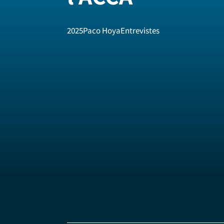
2025
Paco Hoya
Entrevistes