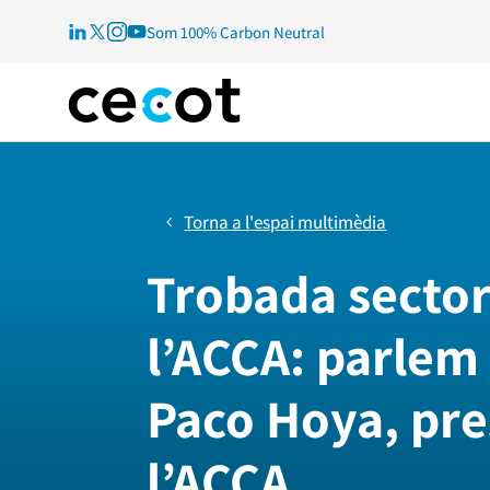
Som 100% Carbon Neutral
Torna a l'espai multimèdia
Trobada sector
l’ACCA: parle
Paco Hoya, pre
l’ACCA