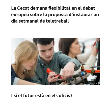
La Cecot demana flexibilitat en el debat
europeu sobre la proposta d’instaurar un
dia setmanal de teletreball
I si el futur està en els oficis?