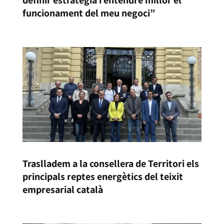
definir estratègia i entendre millor el
funcionament del meu negoci”
Traslladem a la consellera de Territori els
principals reptes energètics del teixit
empresarial català