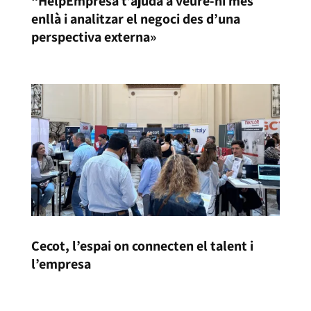
“HelpEmpresa t’ajuda a veure-hi més
enllà i analitzar el negoci des d’una
perspectiva externa»
Cecot, l’espai on connecten el talent i
l’empresa