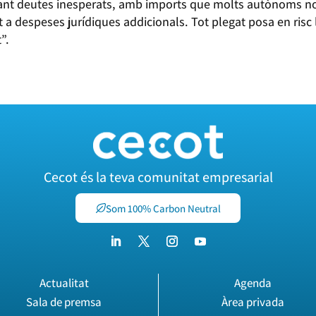
nerant deutes inesperats, amb imports que molts autònoms n
ont a despeses jurídiques addicionals. Tot plegat posa en risc
”.
Cecot és la teva comunitat empresarial
Som 100% Carbon Neutral
Actualitat
Agenda
Sala de premsa
Àrea privada