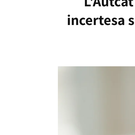
L’Autcat
incertesa s