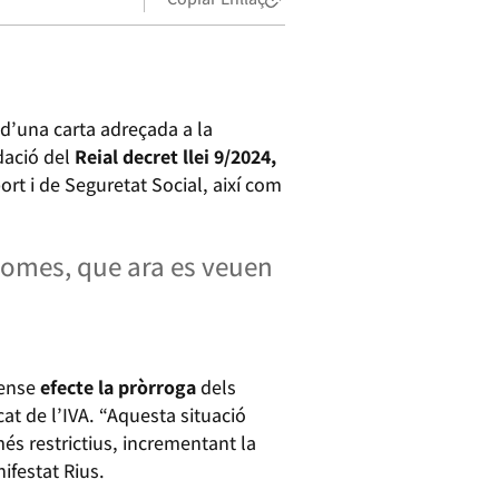
d’una carta adreçada a la
dació del
Reial decret llei 9/2024,
rt i de Seguretat Social, així com
nomes, que ara es veuen
sense
efecte la pròrroga
dels
cat de l’IVA. “Aquesta situació
s restrictius, incrementant la
ifestat Rius.