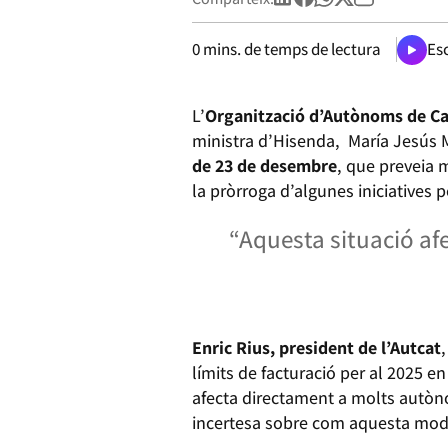
0
mins. de temps de lectura
Esc
L’
Organització d’Autònoms de Ca
ministra d’Hisenda, María Jesús M
de 23 de desembre
, que preveia 
la pròrroga d’algunes iniciatives pe
“Aquesta situació a
Enric Rius, president de l’Autcat
límits de facturació per al 2025 en
afecta directament a molts autòn
incertesa sobre com aquesta modif