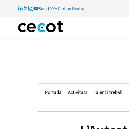
Som 100% Carbon Neutral
Portada
Activitats
Talent i treball