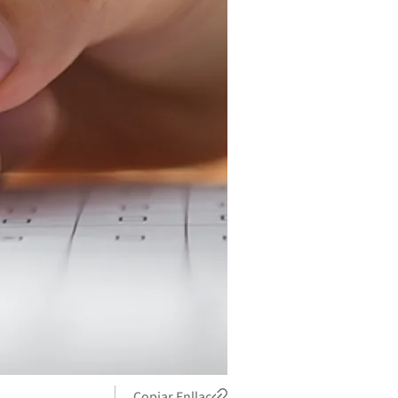
Copiar Enllaç