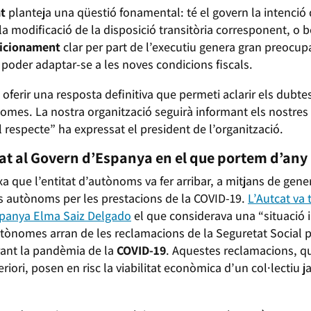
at
planteja una qüestió fonamental: té el govern la intenció
a modificació de la disposició transitòria corresponent, o b
sicionament
clar per part de l’executiu genera gran preocu
 poder adaptar-se a les noves condicions fiscals.
 oferir una resposta definitiva que permeti aclarir els dubt
nomes. La nostra organització seguirà informant els nostres 
 respecte” ha expressat el president de l’organització.
t al Govern d’Espanya en el que portem d’any
a que l’entitat d’autònoms va fer arribar, a mitjans de gener
ls autònoms per les prestacions de la COVID-19.
L’Autcat va 
Espanya Elma Saiz Delgado
el que considerava una “situació 
ònomes arran de les reclamacions de la Seguretat Social pe
rant la pandèmia de la
COVID-19
. Aquestes reclamacions, q
eriori, posen en risc la viabilitat econòmica d’un col·lectiu j