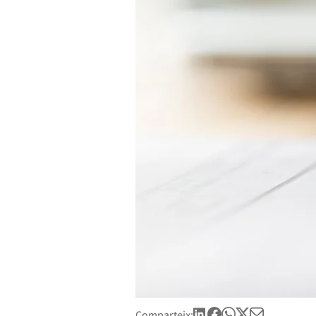
Comparteix: