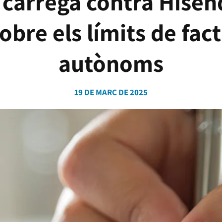
 carrega contra Hisen
obre els límits de fac
autònoms
19 DE MARÇ DE 2025