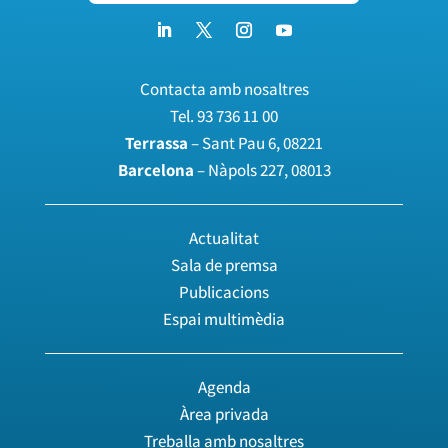
Contacta amb nosaltres
Tel.
93 736 11 00
Terrassa
– Sant Pau 6, 08221
Barcelona
– Nàpols 227, 08013
Actualitat
Sala de premsa
Publicacions
Espai multimèdia
Agenda
Àrea privada
Treballa amb nosaltres