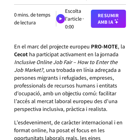
Escolta
0
mins. de temps
RESUMIR
l'article ·
AMB IA
de lectura
0:00
En el marc del projecte europeu
PRO-MOTE
, la
Cecot
ha participat activament en la jornada
Inclusive Online Job Fair – How to Enter the
Job Market?
, una trobada en línia adreçada a
persones migrants i refugiades, empreses,
professionals de recursos humans i entitats
d’ocupació, amb un objectiu comú: facilitar
l’accés al mercat laboral europeu des d’una
perspectiva inclusiva, pràctica i realista.
L’esdeveniment, de caràcter internacional i en
format online, ha posat el focus en les
oportunitats laborals reals, les eines