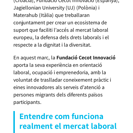
(Croàcia), Fundació Cecot Innovació (Espanya),
Jagiellonian University (UJ) (Polònia) i
Materahub (Itàlia) que treballaran
conjuntament per crear un ecosistema de
suport que faciliti l’accés al mercat laboral
europeu, la defensa dels drets laborals i el
respecte a la dignitat i la diversitat.
En aquest marc, la
Fundació Cecot Innovació
aporta la seva experiència en orientació
laboral, ocupació i emprenedoria, amb la
voluntat de traslladar coneixement pràctic i
eines innovadores als serveis d’atenció a
persones migrants dels diferents països
participants.
Entendre com funciona
realment el mercat laboral