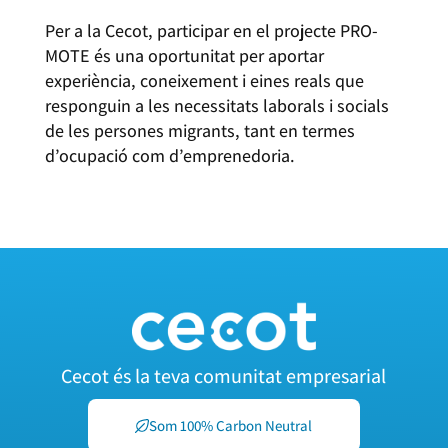
Per a la Cecot, participar en el projecte PRO-
MOTE és una oportunitat per aportar
experiència, coneixement i eines reals que
responguin a les necessitats laborals i socials
de les persones migrants, tant en termes
d’ocupació com d’emprenedoria.
Cecot és la teva comunitat empresarial
Som 100% Carbon Neutral