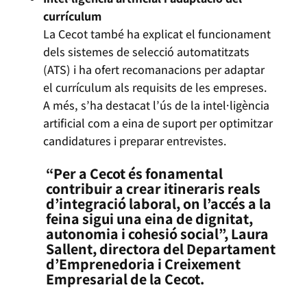
currículum
La Cecot també ha explicat el funcionament
dels sistemes de selecció automatitzats
(ATS) i ha ofert recomanacions per adaptar
el currículum als requisits de les empreses.
A més, s’ha destacat l’ús de la intel·ligència
artificial com a eina de suport per optimitzar
candidatures i preparar entrevistes.
“Per a Cecot és fonamental
contribuir a crear itineraris reals
d’integració laboral, on l’accés a la
feina sigui una eina de dignitat,
autonomia i cohesió social”,
Laura
Sallent
, directora del Departament
d’Emprenedoria i Creixement
Empresarial de la Cecot.