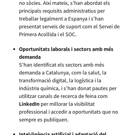
no sòcies. Així mateix, s’han abordat els
principals requisits administratius per
treballar legalment a Espanya i s’han
presentat serveis de suport com el Servei de
Primera Acollida i el SOC.
Oportunitats laborals i sectors amb més
demanda
S’han identificat els sectors amb més
demanda a Catalunya, com la salut, la
transformació digital, la logística i la
indústria química, i s’han donat pautes per
utilitzar canals de recerca de feina com
LinkedIn
per millorar la visibilitat
professional i accedir a oportunitats que no
sempre es publiquen.
Intel·ligència artificial i adaptació del