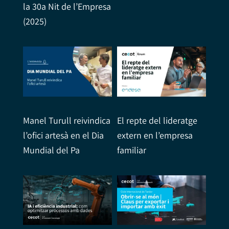
la 30a Nit de l’Empresa
(2025)
Manel Turull reivindica
El repte del lideratge
l’ofici artesà en el Dia
extern en l’empresa
Mundial del Pa
familiar