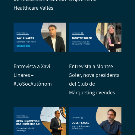
Healthcare Vallès
Entrevista a Xavi
Entrevista a Montse
Linares –
Soler, nova presidenta
#JoSocAutònom
del Club de
Màrqueting i Vendes