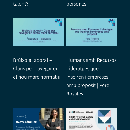
talent?
persones
Brúixola laboral –
Humans amb Recursos
Claus per navegar en
Lideratges que
el nou marc normatiu
inspiren i empreses
amb propòsit | Pere
Rosales