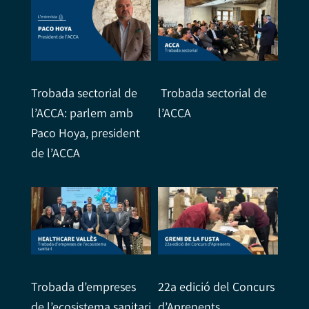
Trobada sectorial de
Trobada sectorial de
l’ACCA: parlem amb
l’ACCA
Paco Hoya, president
de l’ACCA
Trobada d’empreses
22a edició del Concurs
de l’ecosistema sanitari
d’Aprenents