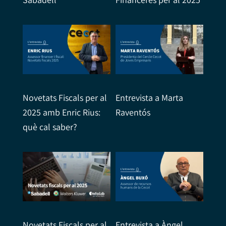
Novetats Fiscals per al
Entrevista a Marta
2025 amb Enric Rius:
Raventós
què cal saber?
Novetats Fiscals per al
Entrevista a Àngel