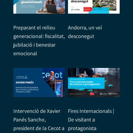
Preparant el relleu
Andorra, un veí
generacional: fiscalitat,
desconegut
jubilació i benestar
emocional
Intervenció de Xavier
Fires Internacionals |
Panés Sancho,
De visitant a
president de la Cecot a
protagonista