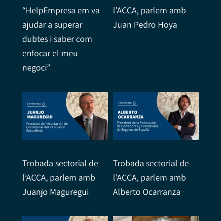
“HelpEmpresa em va
l’ACCA, parlem amb
ajudar a superar
Juan Pedro Hoya
dubtes i saber com
enfocar el meu
negoci”
Trobada sectorial de
Trobada sectorial de
l’ACCA, parlem amb
l’ACCA, parlem amb
Juanjo Maguregui
Alberto Ocarranza