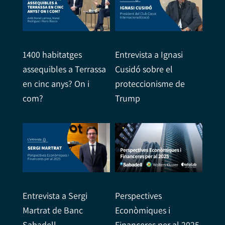
1400 habitatges
Entrevista a Ignasi
assequibles a Terrassa
Cusidó sobre el
en cinc anys? On i
proteccionisme de
com?
Trump
Entrevista a Sergi
Perspectives
Martrat de Banc
Econòmiques i
Sabadell
Financeres per al 2025