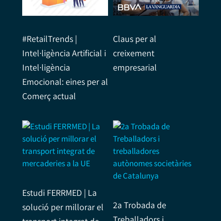
#RetailTrends |
Claus per al
Intel·ligència Artificial i
creixement
Intel·ligència
empresarial
Emocional: eines per al
Comerç actual
Estudi FERRMED | La
2a Trobada de
solució per millorar el
Treballadors i