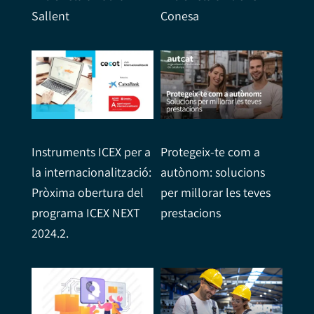
Sallent
Conesa
Instruments ICEX per a
Protegeix-te com a
la internacionalització:
autònom: solucions
Pròxima obertura del
per millorar les teves
programa ICEX NEXT
prestacions
2024.2.