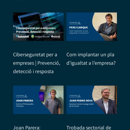
Ciberseguretat per a
Com implantar un pla
empreses | Prevenció,
d’igualtat a l’empresa?
detecció i resposta
Joan Parera:
Trobada sectorial de