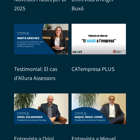
2025
Buxó
Testimonial: El cas
CATempresa PLUS
d’Allura Assessors
Entrevista a Oriol
Entrevista a Miquel