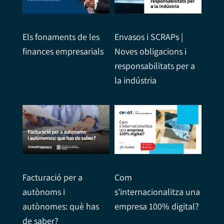
Els fonaments de les
Envasos i SCRAPs |
finances empresarials
Noves obligacions i
responsabilitats per a
la indústria
Facturació per a
Com
autònoms i
s’internacionalitza una
autònomes: què has
empresa 100% digital?
de saber?