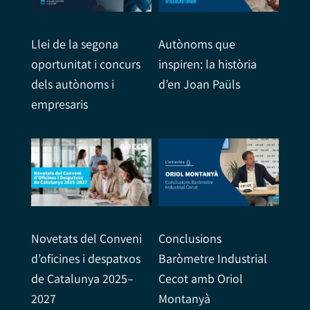
Llei de la segona
Autònoms que
oportunitat i concurs
inspiren: la història
dels autònoms i
d’en Joan Paüls
empresaris
Conclusions
Novetats del Conveni
Baròmetre Industrial
d’oficines i despatxos
Cecot amb Oriol
de Catalunya 2025–
Montanyà
2027