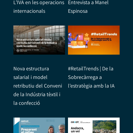
L’IVA en les operacions
Entrevista a Manel
internacionals
Espinosa
Nova estructura
#RetailTrends | De la
salarial i model
Sobrecàrrega a
retributiu del Conveni
l’estratègia amb la IA
de la Indústria tèxtil i
la confecció