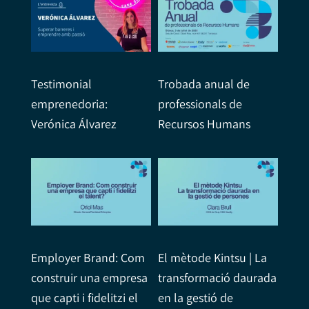
Testimonial
Trobada anual de
emprenedoria:
professionals de
Verónica Álvarez
Recursos Humans
Employer Brand: Com
El mètode Kintsu | La
construir una empresa
transformació daurada
que capti i fidelitzi el
en la gestió de