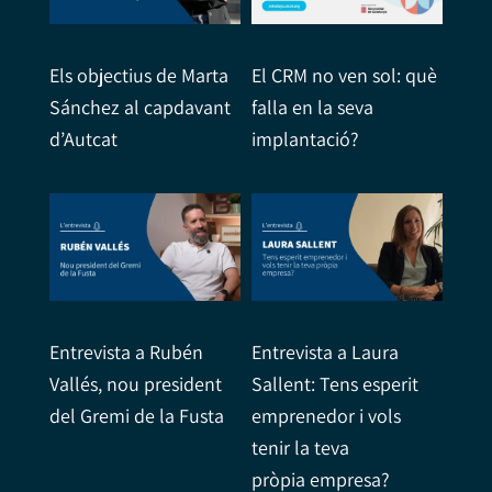
Els objectius de Marta
El CRM no ven sol: què
Sánchez al capdavant
falla en la seva
d’Autcat
implantació?
Entrevista a Rubén
Entrevista a Laura
Vallés, nou president
Sallent: Tens esperit
del Gremi de la Fusta
emprenedor i vols
tenir la teva
pròpia empresa?