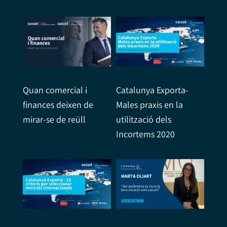
Quan comercial i
Catalunya Exporta-
finances deixen de
Males praxis en la
mirar-se de reüll
utilització dels
Incortems 2020