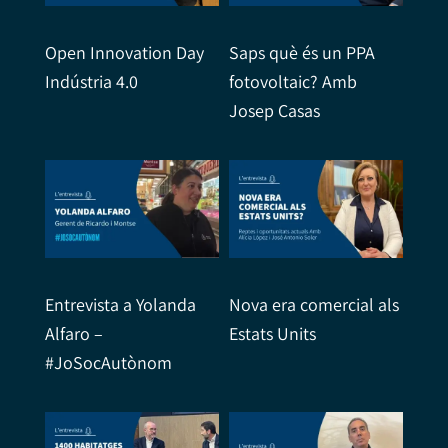
Open Innovation Day
Saps què és un PPA
Indústria 4.0
fotovoltaic? Amb
Josep Casas
Entrevista a Yolanda
Nova era comercial als
Alfaro –
Estats Units
#JoSocAutònom