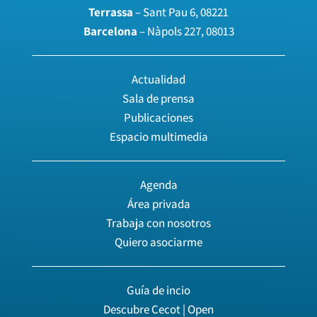
Terrassa
– Sant Pau 6, 08221
Barcelona
– Nàpols 227, 08013
Actualidad
Sala de prensa
Publicaciones
Espacio multimedia
Agenda
Área privada
Trabaja con nosotros
Quiero asociarme
Guía de incio
Descubre Cecot | Open