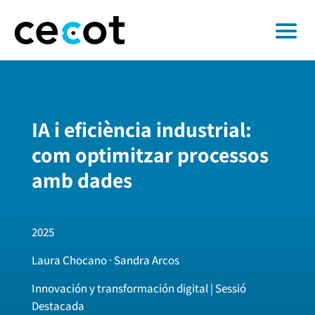
IA i eficiència industrial:
com optimitzar processos
amb dades
2025
Laura Chocano · Sandra Arcos
Innovación y transformación digital | Sessió
Destacada