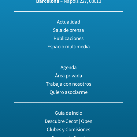
Barcelona
– Nàpols 227, 08013
Actualidad
Sala de prensa
Publicaciones
Espacio multimedia
Agenda
Área privada
Trabaja con nosotros
Quiero asociarme
Guía de incio
Descubre Cecot | Open
Clubes y Comisiones