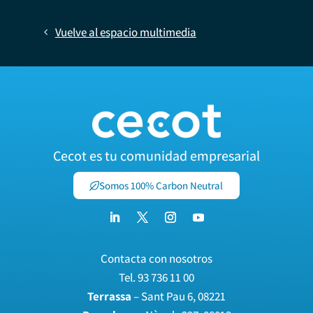
Vuelve al espacio multimedia
Cecot es tu comunidad empresarial
Somos 100% Carbon Neutral
Contacta con nosotros
Tel.
93 736 11 00
Terrassa
– Sant Pau 6, 08221