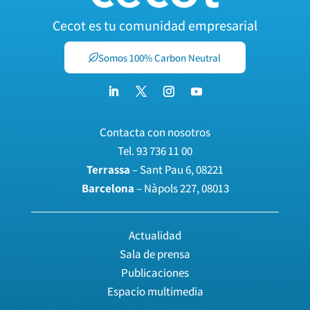
Cecot es tu comunidad empresarial
Somos 100% Carbon Neutral
Contacta con nosotros
Tel.
93 736 11 00
Terrassa
– Sant Pau 6, 08221
Barcelona
– Nàpols 227, 08013
Actualidad
Sala de prensa
Publicaciones
Espacio multimedia