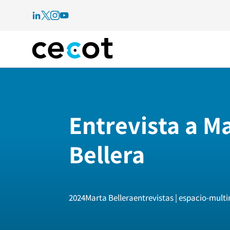
Entrevista a M
Bellera
2024
Marta Bellera
entrevistas | espacio-mult