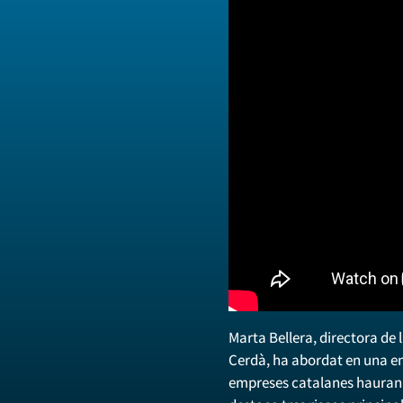
Marta Bellera, directora de l’
Cerdà, ha abordat en una ent
empreses catalanes hauran d