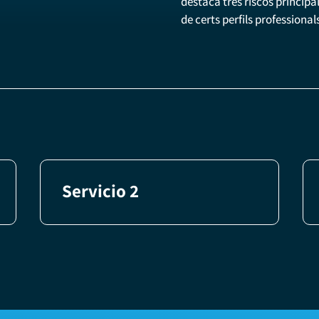
destaca tres riscos principal
de certs perfils professionals
Servicio 2