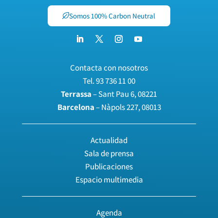
Somos 100% Carbon Neutral
Contacta con nosotros
Tel.
93 736 11 00
Terrassa
– Sant Pau 6, 08221
Barcelona
– Nàpols 227, 08013
Actualidad
Sala de prensa
Publicaciones
Espacio multimedia
Agenda