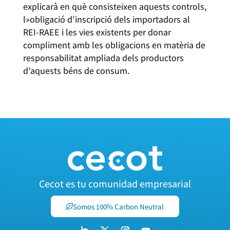
explicarà en què consisteixen aquests controls,
l»obligació d’inscripció dels importadors al
REI-RAEE i les vies existents per donar
compliment amb les obligacions en matèria de
responsabilitat ampliada dels productors
d’aquests béns de consum.
Cecot es tu comunidad empresarial
Somos 100% Carbon Neutral