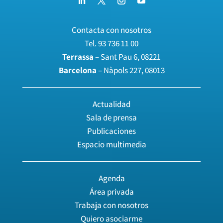
Contacta con nosotros
Tel.
93 736 11 00
Terrassa
– Sant Pau 6, 08221
Barcelona
– Nàpols 227, 08013
Actualidad
Sala de prensa
Publicaciones
Espacio multimedia
Agenda
Área privada
Trabaja con nosotros
Quiero asociarme