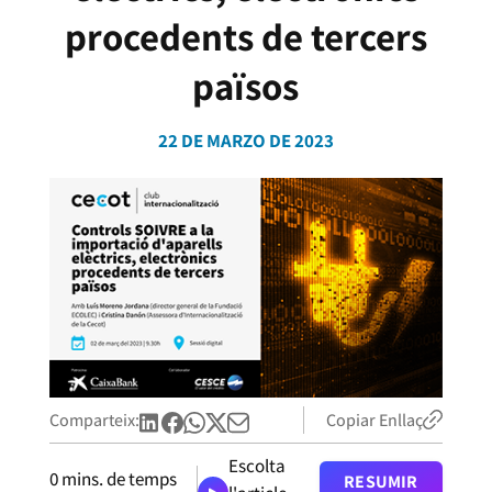
procedents de tercers
països
22 DE MARZO DE 2023
Comparteix:
Copiar Enllaç
Escolta
0
mins. de temps
RESUMIR