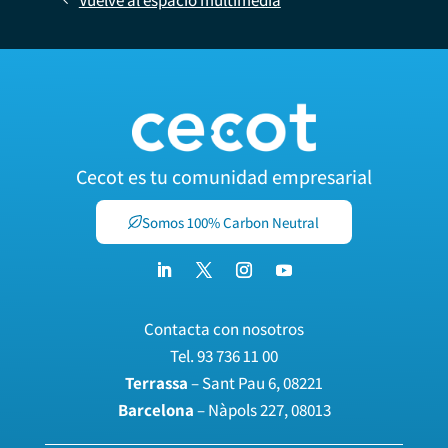
Vuelve al espacio multimedia
Cecot es tu comunidad empresarial
Somos 100% Carbon Neutral
Contacta con nosotros
Tel.
93 736 11 00
Terrassa
– Sant Pau 6, 08221
Barcelona
– Nàpols 227, 08013