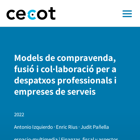
Models de compravenda,
fusió i col·laboració per a
despatxos professionals i
empreses de serveis
2022
Antonio Izquierdo · Enric Rius · Judit Pañella
espacio-multimedia | Finanzas, fiscal y aspectos