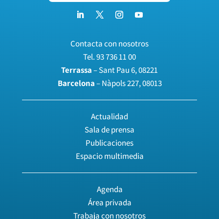
Contacta con nosotros
Tel.
93 736 11 00
Terrassa
– Sant Pau 6, 08221
Barcelona
– Nàpols 227, 08013
Actualidad
Sala de prensa
Publicaciones
Espacio multimedia
Agenda
Área privada
Trabaja con nosotros