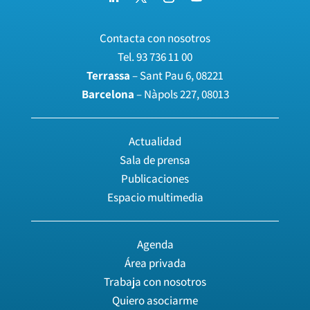
Contacta con nosotros
Tel.
93 736 11 00
Terrassa
– Sant Pau 6, 08221
Barcelona
– Nàpols 227, 08013
Actualidad
Sala de prensa
Publicaciones
Espacio multimedia
Agenda
Área privada
Trabaja con nosotros
Quiero asociarme