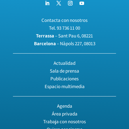
Contacta con nosotros
Tel.
93 736 11 00
Terrassa
– Sant Pau 6, 08221
Barcelona
– Nàpols 227, 08013
Actualidad
Sala de prensa
Publicaciones
Espacio multimedia
Agenda
Área privada
Trabaja con nosotros