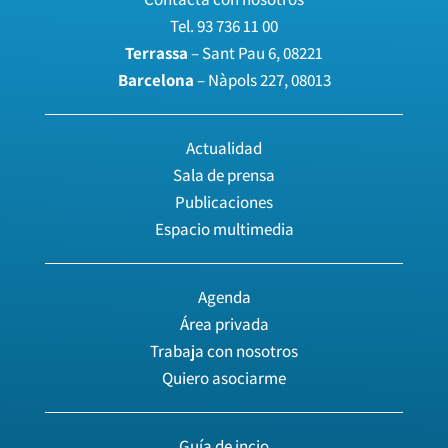
Tel.
93 736 11 00
Terrassa
– Sant Pau 6, 08221
Barcelona
– Nàpols 227, 08013
Actualidad
Sala de prensa
Publicaciones
Espacio multimedia
Agenda
Área privada
Trabaja con nosotros
Quiero asociarme
Guía de incio