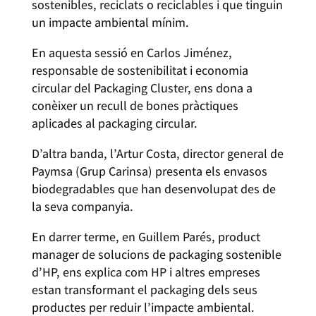
sostenibles, reciclats o reciclables i que tinguin
un impacte ambiental mínim.
En aquesta sessió en Carlos Jiménez,
responsable de sostenibilitat i economia
circular del Packaging Cluster, ens dona a
conèixer un recull de bones pràctiques
aplicades al packaging circular.
D’altra banda, l’Artur Costa, director general de
Paymsa (Grup Carinsa) presenta els envasos
biodegradables que han desenvolupat des de
la seva companyia.
En darrer terme, en Guillem Parés, product
manager de solucions de packaging sostenible
d’HP, ens explica com HP i altres empreses
estan transformant el packaging dels seus
productes per reduir l’impacte ambiental.