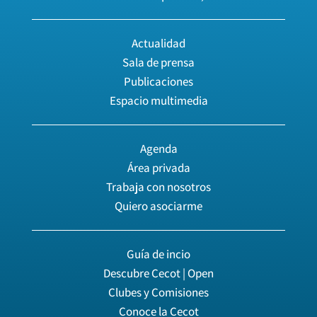
Actualidad
Sala de prensa
Publicaciones
Espacio multimedia
Agenda
Área privada
Trabaja con nosotros
Quiero asociarme
Guía de incio
Descubre Cecot | Open
Clubes y Comisiones
Conoce la Cecot