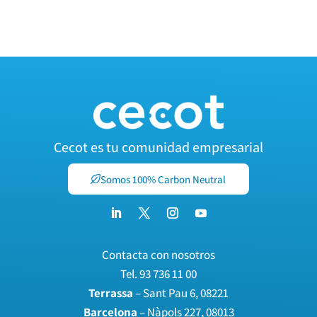
Cecot es tu comunidad empresarial
Somos 100% Carbon Neutral
Contacta con nosotros
Tel.
93 736 11 00
Terrassa
– Sant Pau 6, 08221
Barcelona
– Nàpols 227, 08013