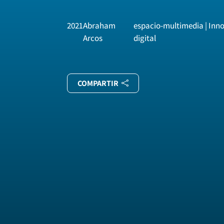
2021
Abraham
espacio-multimedia | Inn
Arcos
digital
COMPARTIR