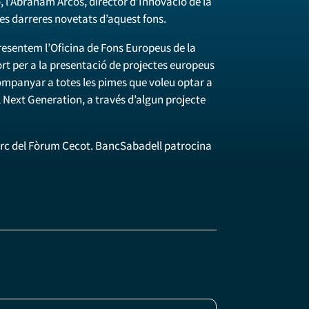
, l’Abraham Arcos, director d’Innovació de la
es darreres novetats d’aquest fons.
resentem l’Oficina de Fons Europeus de la
rt per a la presentació de projectes europeus
companyar a totes les pimes que voleu optar a
 Next Generation, a través d’algun projecte
arc del Fòrum Cecot. BancSabadell patrocina