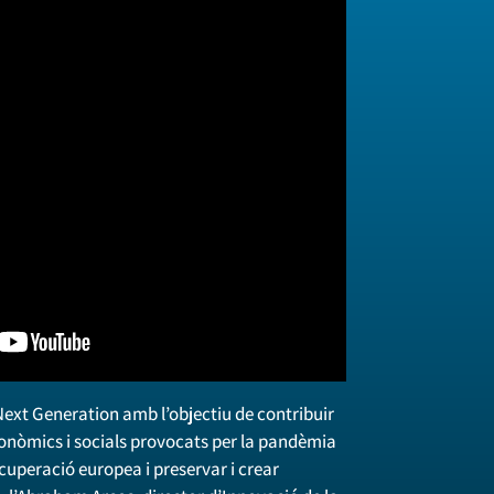
Next Generation amb l’objectiu de contribuir
conòmics i socials provocats per la pandèmia
ecuperació europea i preservar i crear