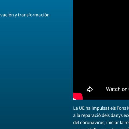
ovación y transformación
La UE ha impulsat els Fons 
a la reparació dels danys e
del coronavirus, iniciar la r