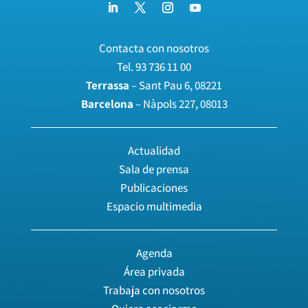
Contacta con nosotros
Tel.
93 736 11 00
Terrassa
– Sant Pau 6, 08221
Barcelona
– Nàpols 227, 08013
Actualidad
Sala de prensa
Publicaciones
Espacio multimedia
Agenda
Área privada
Trabaja con nosotros